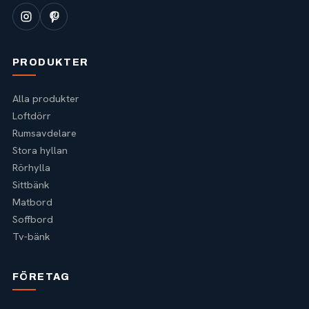
PRODUKTER
Alla produkter
Loftdörr
Rumsavdelare
Stora hyllan
Rörhylla
Sittbänk
Matbord
Soffbord
Tv-bänk
FÖRETAG