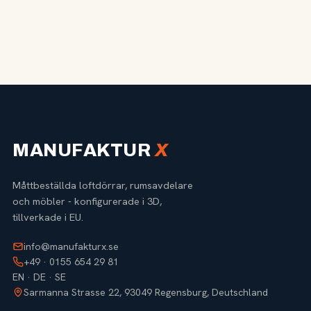
MANUFAKTUR
X
Måttbeställda loftdörrar, rumsavdelare
och möbler - konfigurerade i 3D,
tillverkade i EU.
info@manufakturx.se
+49 · 0155 654 29 81
EN · DE · SE
Sarmanna Strasse 22, 93049 Regensburg, Deutschland